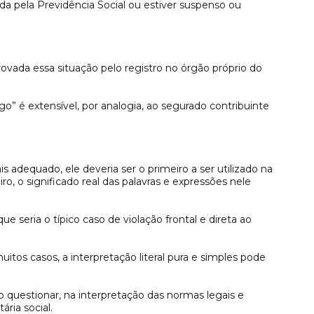
da pela Previdência Social ou estiver suspenso ou
ovada essa situação pelo registro no órgão próprio do
o” é extensível, por analogia, ao segurado contribuinte
s adequado, ele deveria ser o primeiro a ser utilizado na
o, o significado real das palavras e expressões nele
e seria o típico caso de violação frontal e direta ao
uitos casos, a interpretação literal pura e simples pode
o questionar, na interpretação das normas legais e
ária social.