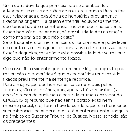
Uma outra dúvida que permeia não só a prática dos
advogados, mas as decisões de muitos Tribunais Brasil a fora
está relacionada a existência de honorários previamente
fixados na origem. Há quem entenda, equivocadamente,
que tendo havido sucumbência, mesmo que não se tenha
fixado honorários na origem, há possibilidade de majoração. E
como majorar algo que não existe?
Se o Tribunal é o primeiro a fixar os honorários, ele pode levar
em conta os critérios jurídicos previstos na lei processual para
fixação daqueles, mas não existe possibilidade de se majorar
algo que não foi anteriormente fixado.
Com isso, fica evidente que o terceiro e lógico requisito para
majoração de honorários é que os honorários tenham sido
fixados previamente na sentença recorrida.
Para a majoração dos honorários sucumbenciais pelos
Tribunais, são necessários, pois, apenas três requisitos: ( a )
decisão recorrida publicada a partir da entrada em vigor do
CPC/2015; b) recurso que não tenha obtido êxito nem
mesmo parcial; e c) Tenha havido condenação em honorários
sucumbenciais na origem) e este é o entendimento tranquilo
no âmbito do Superior Tribunal de Justiça. Nesse sentido, são
os precedentes: