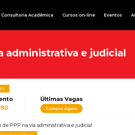
Consultoria Acadêmica
Cursos on-line
Eventos
A
 administrativa e judicial
ES
ento
Últimas Vagas
,90
Compre Agora