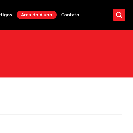
rtigos
Área do Aluno
Contato