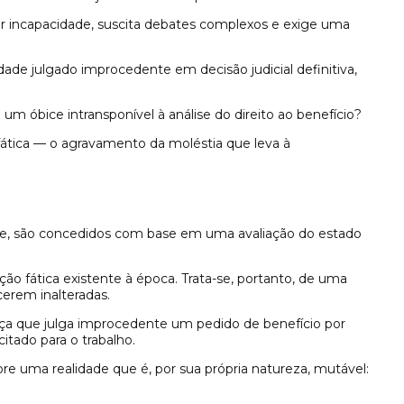
or incapacidade, suscita debates complexos e exige uma
ade julgado improcedente em decisão judicial definitiva,
m óbice intransponível à análise do direito ao benefício?
o fática — o agravamento da moléstia que leva à
nte, são concedidos com base em uma avaliação do estado
ação fática existente à época. Trata-se, portanto, de uma
cerem inalteradas.
ença que julga improcedente um pedido de benefício por
tado para o trabalho.
bre uma realidade que é, por sua própria natureza, mutável: