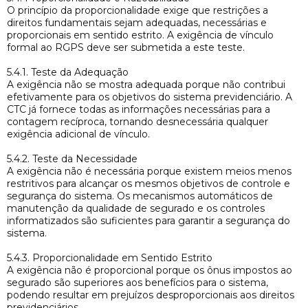
O princípio da proporcionalidade exige que restrições a
direitos fundamentais sejam adequadas, necessárias e
proporcionais em sentido estrito. A exigência de vínculo
formal ao RGPS deve ser submetida a este teste.
5.4.1. Teste da Adequação
A exigência não se mostra adequada porque não contribui
efetivamente para os objetivos do sistema previdenciário. A
CTC já fornece todas as informações necessárias para a
contagem recíproca, tornando desnecessária qualquer
exigência adicional de vínculo.
5.4.2. Teste da Necessidade
A exigência não é necessária porque existem meios menos
restritivos para alcançar os mesmos objetivos de controle e
segurança do sistema. Os mecanismos automáticos de
manutenção da qualidade de segurado e os controles
informatizados são suficientes para garantir a segurança do
sistema.
5.4.3. Proporcionalidade em Sentido Estrito
A exigência não é proporcional porque os ônus impostos ao
segurado são superiores aos benefícios para o sistema,
podendo resultar em prejuízos desproporcionais aos direitos
previdenciários.