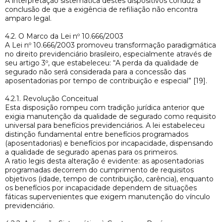
A interpretação sistemática destes dispositivos conduz à
conclusão de que a exigência de refiliação não encontra
amparo legal.
4.2. O Marco da Lei nº 10.666/2003
A Lei nº 10.666/2003 promoveu transformação paradigmática
no direito previdenciário brasileiro, especialmente através de
seu artigo 3º, que estabeleceu: “A perda da qualidade de
segurado não será considerada para a concessão das
aposentadorias por tempo de contribuição e especial” [19].
4.2.1. Revolução Conceitual
Esta disposição rompeu com tradição jurídica anterior que
exigia manutenção da qualidade de segurado como requisito
universal para benefícios previdenciários. A lei estabeleceu
distinção fundamental entre benefícios programados
(aposentadorias) e benefícios por incapacidade, dispensando
a qualidade de segurado apenas para os primeiros.
A ratio legis desta alteração é evidente: as aposentadorias
programadas decorrem do cumprimento de requisitos
objetivos (idade, tempo de contribuição, carência), enquanto
os benefícios por incapacidade dependem de situações
fáticas supervenientes que exigem manutenção do vínculo
previdenciário.