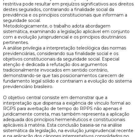
restritiva pode resultar em prejuízos significativos aos direitos
destes segurados, contrariando a finalidade social da
previdência e os princípios constitucionais que informam a
seguridade social.
Metodologicamente, o trabalho adota abordagem
sistemática, examinando a legislação aplicável em conjunto
com a evolução jurisprudencial e os princípios doutrinários
pertinentes.
A análise privilegia a interpretação teleológica das normas
previdenciárias, considerando sua finalidade social e os
objetivos constitucionais da seguridade social. Especial
atenção é dedicada à refutação dos argumentos
tradicionalmente invocados em sentido contrário,
demonstrando-se que tais posicionamentos carecem de
fundamento legal sólido e contrariam a evolução do sistema
previdenciário brasileiro.
O objetivo central consiste em demonstrar que a
interpretação que dispensa a exigência de vínculo formal ao
RGPS para averbação de tempo do RPPS não apenas é
juridicamente correta, mas também representa a aplicação
adequada dos princípios hermenêuticos e constitucionais
aplicáveis à matéria. Esta conclusão baseia-se na análise
sistemática da legislação, na evolução jurisprudencial recente
e na aplicação dos cânones interpretativos consolidados no