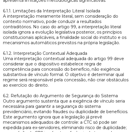
apresenta limitações metodológicas significativas.
6.1.1. Limitações da Interpretação Literal Isolada
A interpretação meramente literal, sem consideração do
contexto normativo, pode conduzir a resultados
contraditórios. No caso do artigo 99, a interpretação literal
isolada ignora a evolução legislativa posterior, os princípios
constitucionais aplicáveis, a finalidade social do instituto e os
mecanismos automáticos previstos na própria legislação.
6.1.2. Interpretação Contextual Adequada
Uma interpretação contextual adequada do artigo 99 deve
considerar que o dispositivo estabelece regra de
competência para concessão do benefício, não exigência
substantiva de vínculo formal. O objetivo é determinar qual
regime será responsável pela concessão, não criar obstáculos
ao exercício do direito.
6.2. Refutação do Argumento de Segurança do Sistema
Outro argumento sustenta que a exigência de vínculo seria
necessária para garantir a segurança do sistema
previdenciário, evitando fraudes ou duplicidade de benefícios.
Este argumento ignora que a legislação já prevê
mecanismos adequados de controle: a CTC só pode ser
expedida para ex-servidores, eliminando risco de duplicidade;