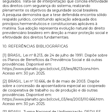
segurados. Trata-se de interpretação que concilia efetividade
dos direitos com segurança do sistema, realizando
plenamente os objetivos da seguridade social brasileira.
A pesquisa demonstra que a tese defendida encontra sólido
respaldo jurídico, constituindo aplicação adequada dos
princípios hermenêuticos e constitucionais aplicáveis à
matéria. Sua adoção representa evolução natural do direito
previdenciário brasileiro em direção a maior proteção social e
efetividade dos direitos fundamentais.
10. REFERÊNCIAS BIBLIOGRÁFICAS
[1] BRASIL. Lei nº 8.213, de 24 de julho de 1991. Dispõe sobre
os Planos de Benefícios da Previdência Social e dá outras
providências. Disponível em:
https://www.planalto.gov.br/ccivil_03/leis/l8213cons.htm.
Acesso em: 30 jun. 2025.
[2] BRASIL. Lei nº 10.666, de 8 de maio de 2003. Dispõe
sobre a concessão da aposentadoria especial ao cooperado
de cooperativa de trabalho ou de produção e dá outras
providências. Disponível em:
https://www.planalto.gov.br/ccivil_03/leis/2003/l10.666.htm.
Acesso em: 30 jun. 2025.
[3] BRASIL. Turma Nacional de Uniformização. PEDILEF