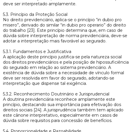
deve ser interpretado amplamente.
5.3. Princípio da Proteção Social
No direito previdenciário, aplica-se o princípio “in dubio pro
misero”, derivado do similar “in dubio pro operario” do direito
do trabalho [23]. Este princípio determina que, em caso de
dúvida sobre interpretação de norma previdenciária, deve-se
adotar a interpretação mais favorável ao segurado.
5.3.1. Fundamentos e Justificativa
A aplicação deste princípio justifica-se pela natureza social
dos direitos previdenciários e pela posição de hipossuficiência
do segurado em relação ao sistema previdenciário. A
existência de dúvida sobre a necessidade de vínculo formal
deve ser resolvida em favor do segurado, adotando-se
interpretação que dispense tal exigência.
5.3.2. Reconhecimento Doutrinário e Jurisprudencial
A doutrina previdenciária reconhece amplamente este
princípio, destacando sua importância para efetivação dos
direitos sociais [24]. A jurisprudência também tem aplicado
este cânone interpretativo, especialmente em casos de
dúvida sobre requisitos para concessão de benefícios.
5.4. Proporcionalidade e Razoabilidade