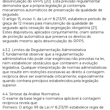
desvinculação do RPPS [20]. Esta previsão regulamentar
demonstra que a própria legislação já contempla
mecanismos automáticos de preservação da qualidade de
segurado.
O artigo 15, inciso II, da Lei nº 8.213/91, estabelece período de
graça de 12 meses para manutenção da qualidade de
segurado após cessação da segregação obrigatória [21].
Estes dispositivos, aplicados conjuntamente, criam sistema
de proteção automática que preserva os direitos do
segurado mesmo após desvinculação do RPPS.
4.3.2. Limites da Regulamentação Administrativa
É fundamental observar que a regulamentação
administrativa não pode criar exigências não previstas na lei,
nem estabelecer obstáculos que contrariem a evolução
legislativa. Qualquer interpretação de normas administrativas
que resulte em restrições excessivas ao direito à contagem
recíproca deve ser examinada criticamente, especialmente
quando contraria princípios estabelecidos pela legislação
superior.
4.4. Síntese da Análise Normativa
O exame da base legal e normativa aplicável à contagem
recíproca revela que:
Primeiro: O artigo 99 da Lei nº 8.213/91 estabelece regra de