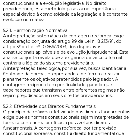
constitucionais e a evolução legislativa. No direito
previdenciário, esta metodologia assume importância
especial devido à complexidade da legislação e à constante
evolução normativa.
5.2.1. Harmonização Normativa
A interpretação sistemática da contagem recíproca exige
consideração conjunta do artigo 99 da Lei nº 8.213/91, do
artigo 3º da Lei nº 10.666/2003, dos dispositivos
constitucionais aplicáveis e da evolução jurisprudencial. Esta
análise conjunta revela que a exigência de vínculo formal
contraria a lógica do sistema previdenciário.
A interpretação teleológica, por sua vez, busca identificar a
finalidade da norma, interpretando-a de forma a realizar
plenamente os objetivos pretendidos pelo legislador. A
contagem recíproca tem por finalidade garantir que
trabalhadores que transitam entre diferentes regimes não
sejam prejudicados em seus direitos previdenciários.
5.2.2. Efetividade dos Direitos Fundamentais
O princípio da máxima efetividade dos direitos fundamentais
exige que as normas constitucionais sejam interpretadas de
forma a conferir maior eficácia possível aos direitos
fundamentais. A contagem recíproca, por ter previsão
constitucional expressa, constitui direito fundamental que