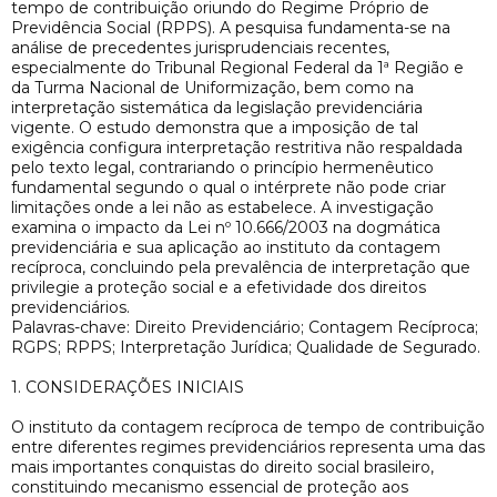
tempo de contribuição oriundo do Regime Próprio de
Previdência Social (RPPS). A pesquisa fundamenta-se na
análise de precedentes jurisprudenciais recentes,
especialmente do Tribunal Regional Federal da 1ª Região e
da Turma Nacional de Uniformização, bem como na
interpretação sistemática da legislação previdenciária
vigente. O estudo demonstra que a imposição de tal
exigência configura interpretação restritiva não respaldada
pelo texto legal, contrariando o princípio hermenêutico
fundamental segundo o qual o intérprete não pode criar
limitações onde a lei não as estabelece. A investigação
examina o impacto da Lei nº 10.666/2003 na dogmática
previdenciária e sua aplicação ao instituto da contagem
recíproca, concluindo pela prevalência de interpretação que
privilegie a proteção social e a efetividade dos direitos
previdenciários.
Palavras-chave: Direito Previdenciário; Contagem Recíproca;
RGPS; RPPS; Interpretação Jurídica; Qualidade de Segurado.
1. CONSIDERAÇÕES INICIAIS
O instituto da contagem recíproca de tempo de contribuição
entre diferentes regimes previdenciários representa uma das
mais importantes conquistas do direito social brasileiro,
constituindo mecanismo essencial de proteção aos